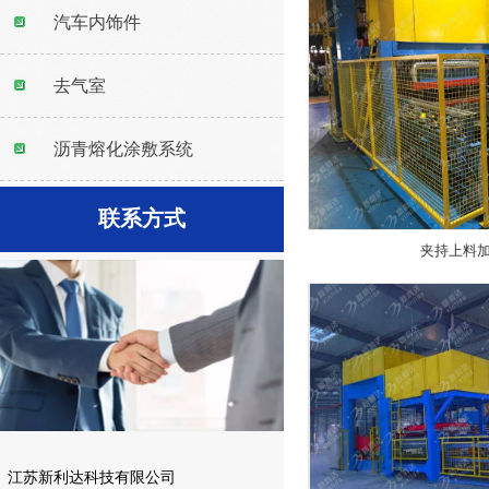
汽车内饰件
去气室
沥青熔化涂敷系统
联系方式
夹持上料
江苏新利达科技有限公司