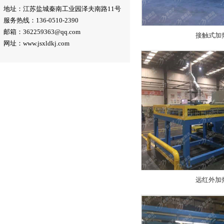
地址：江苏盐城秦南工业园泽夫南路11号
服务热线：136-0510-2390
邮箱：362259363@qq.com
接触式加
网址：www.jsxldkj.com
远红外加