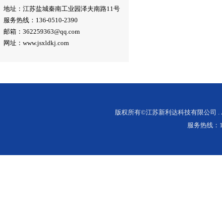
地址：江苏盐城秦南工业园泽夫南路11号
服务热线：136-0510-2390
邮箱：362259363@qq.com
网址：www.jsxldkj.com
版权所有©江苏新利达科技有限公司 . ALL 
服务热线：136