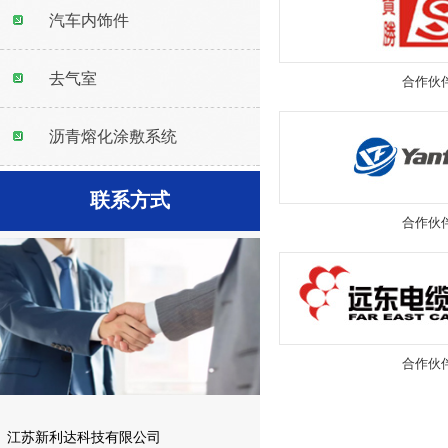
汽车内饰件
去气室
合作伙
沥青熔化涂敷系统
联系方式
合作伙
合作伙
江苏新利达科技有限公司