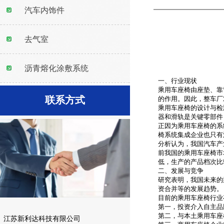
汽车内饰件
去气室
沥青熔化涂敷系统
一、行业现状
乘用车座椅由座垫、靠
联系方式
的作用。因此，整车厂
乘用车座椅的设计与检
器和滑轨是关键零部件
正因为乘用车座椅的系
椅系统集成企业也只有
分析认为，我国汽车产
前我国的乘用车座椅市
低，生产的产品档次比
二、发展与竞争
研究表明，我国未来的
资合并等的发展趋势。
目前的乘用车座椅行业
第一，投资介入自主品
第二，与本土乘用车座
江苏新利达科技有限公司